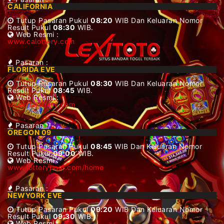
CALIFORNIA
Tutup Pasaran Pukul
08:20
WIB Dan Keluaran Nomor
Result Pukul
08:30
WIB.
Web Resmi :
www.calottery.com
Pasaran :
FLORIDA EVE
Tutup Pasaran Pukul
08:30
WIB Dan Keluaran Nomor
Result Pukul
08:45
WIB.
Web Resmi :
www.flalottery.com
Pasaran :
OREGON 09
Tutup Pasaran Pukul
08:45
WIB Dan Keluaran Nomor
Result Pukul
09:00
WIB.
Web Resmi :
www.lotterypost.com/home
Pasaran :
NEWYORK EVE
Tutup Pasaran Pukul
09:20
WIB Dan Keluaran Nomor
Result Pukul
09:30
WIB.
Web Resmi :