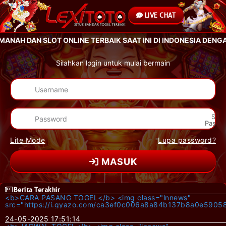
LIVE CHAT
SLOT ONLINE TERBAIK SAAT INI DI INDONESIA DENGAN BONUS 
Silahkan login untuk mulai bermain
Sho
Passw
Lite Mode
Lupa password?
MASUK
Berita Terakhir
<b>CARA PASANG TOGEL</b> <img class="lnnews"
src="https://i.gyazo.com/ca3ef0c006a8a84b137b8a0e5905
24-05-2025 17:51:14