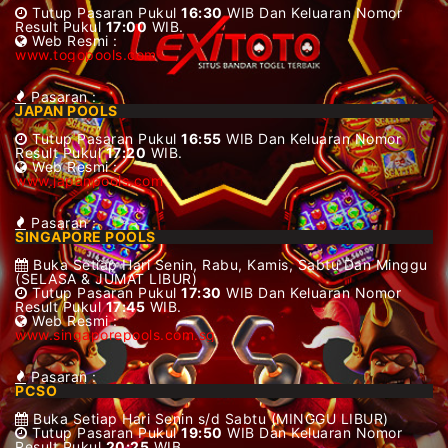
Tutup Pasaran Pukul
16:30
WIB Dan Keluaran Nomor
Result Pukul
17:00
WIB.
Web Resmi :
www.togopools.com
Pasaran :
JAPAN POOLS
Tutup Pasaran Pukul
16:55
WIB Dan Keluaran Nomor
Result Pukul
17:20
WIB.
Web Resmi :
www.japanpools.com
Pasaran :
SINGAPORE POOLS
Buka Setiap Hari Senin, Rabu, Kamis, Sabtu Dan Minggu
(SELASA & JUMAT LIBUR)
Tutup Pasaran Pukul
17:30
WIB Dan Keluaran Nomor
Result Pukul
17:45
WIB.
Web Resmi :
www.singaporepools.com.sg
Pasaran :
PCSO
Buka Setiap Hari Senin s/d Sabtu (MINGGU LIBUR)
Tutup Pasaran Pukul
19:50
WIB Dan Keluaran Nomor
Result Pukul
20:25
WIB.