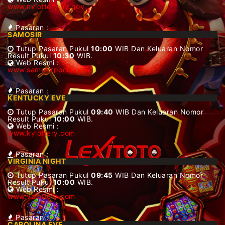
www.nylottery.ny.gov
Pasaran :
SAMOSIR
Tutup Pasaran Pukul
10:00
WIB Dan Keluaran Nomor
Result Pukul
10:30
WIB.
Web Resmi :
www.samosirpools.com
Pasaran :
KENTUCKY EVE
Tutup Pasaran Pukul
09:40
WIB Dan Keluaran Nomor
Result Pukul
10:00
WIB.
Web Resmi :
www.kylottery.com
Pasaran :
VIRGINIA NIGHT
Tutup Pasaran Pukul
09:45
WIB Dan Keluaran Nomor
Result Pukul
10:00
WIB.
Web Resmi :
www.valottery.com
Pasaran :
CAROLINA EVE