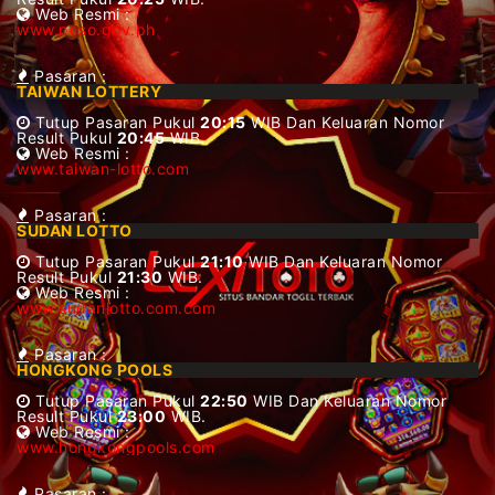
Web Resmi :
www.pcso.gov.ph
Pasaran :
TAIWAN LOTTERY
Tutup Pasaran Pukul
20:15
WIB Dan Keluaran Nomor
Result Pukul
20:45
WIB.
Web Resmi :
www.taiwan-lotto.com
Pasaran :
SUDAN LOTTO
Tutup Pasaran Pukul
21:10
WIB Dan Keluaran Nomor
Result Pukul
21:30
WIB.
Web Resmi :
www.sudanlotto.com.com
Pasaran :
HONGKONG POOLS
Tutup Pasaran Pukul
22:50
WIB Dan Keluaran Nomor
Result Pukul
23:00
WIB.
Web Resmi :
www.hongkongpools.com
Pasaran :