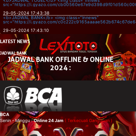
<b>JADWAL TOGEL</b> <img class="lnnews"
src="https://i.gyazo.com/cb00560e67e9d398d9f01d560c00
29-05-2024 17:43:38
<b>JADWAL BANK</b> <img class="lnnews"
src="https://i.gyazo.com/c0c222c9165aaaae562b674c67de
29-05-2024 17:43:10
LATEST
NEWS
JADWAL BANK
JADWAL BANK OFFLINE & ONLINE
2024 :
BCA
Senin - Minggu :
Online 24 Jam
( Terkecuali Gangguan )