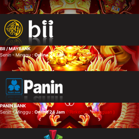
BII / MAYBANK
Senin - Minggu :
Online 24 Jam
( Terkecuali Gangguan )
PANIN BANK
Senin - Minggu :
Online 24 Jam
( Terkecuali Gangguan )