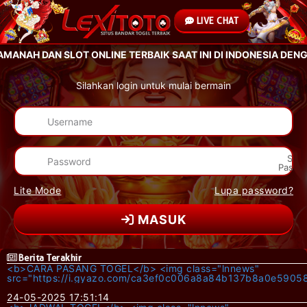
LIVE CHAT
AH DAN SLOT ONLINE TERBAIK SAAT INI DI INDONESIA DENGAN
Silahkan login untuk mulai bermain
Sho
Passw
Lite Mode
Lupa password?
MASUK
Berita Terakhir
<b>CARA PASANG TOGEL</b> <img class="lnnews"
src="https://i.gyazo.com/ca3ef0c006a8a84b137b8a0e5905
24-05-2025 17:51:14