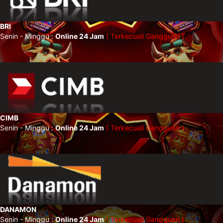
BRI
Senin - Minggu :
Online 24 Jam
( Terkecuali Gangguan )
CIMB
Senin - Minggu :
Online 24 Jam
( Terkecuali Gangguan )
DANAMON
Senin - Minggu :
Online 24 Jam
( Terkecuali Gangguan )