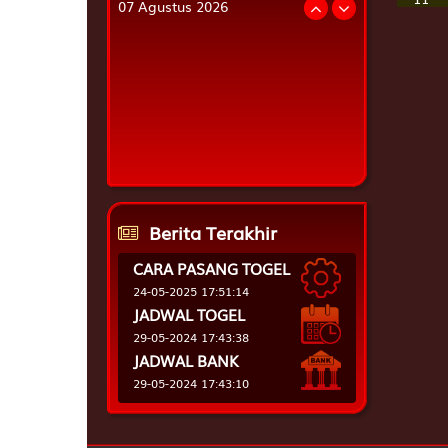
07 Agustus 2026
MEDELLIN
6
7
2
9
12
SYDNEYNIGHT
4
6
3
3
13
BAMAKO
3
3
1
1
14
BEKASI
1
6
9
0
15
Berita Terakhir
CARA PASANG TOGEL
16
24-05-2025 17:51:14
JADWAL TOGEL
29-05-2024 17:43:38
17
JADWAL BANK
29-05-2024 17:43:10
18